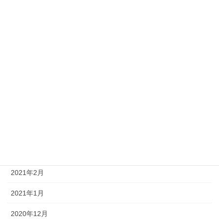
2021年10月
2021年9月
2021年8月
2021年7月
2021年6月
2021年5月
2021年4月
2021年3月
2021年2月
2021年1月
2020年12月