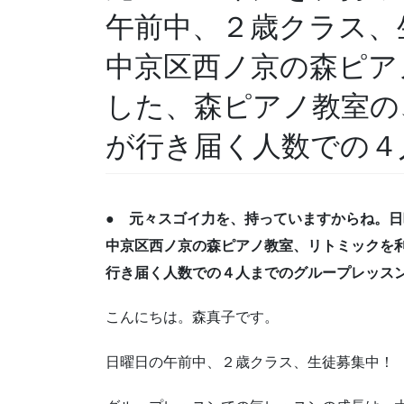
午前中、２歳クラス、
中京区西ノ京の森ピア
した、森ピアノ教室の
が行き届く人数での４
● 元々スゴイ力を、持っていますからね。
中京区西ノ京の森ピアノ教室、リトミックを
行き届く人数での４人までのグループレッス
こんにちは。森真子です。
日曜日の午前中、２歳クラス、生徒募集中！