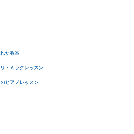
ふれた教室
つリトミックレッスン
いのピアノレッスン