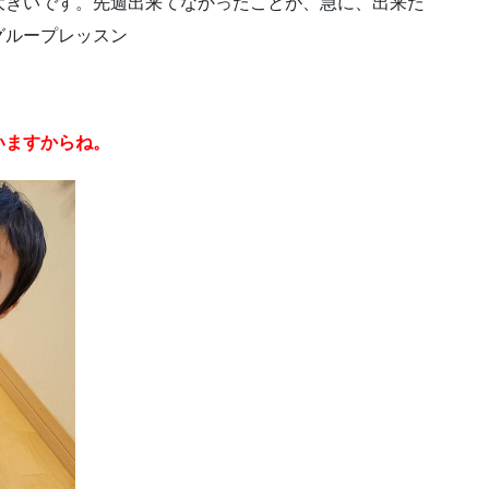
大きいです。先週出来てなかったことが、急に、出来た
グループレッスン
いますからね。