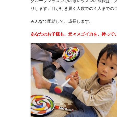
グループレッスンでの毎レッスンの成長は、
りします。目が行き届く人数での４人までの
みんなで団結して、成長します。
あなたのお子様も、元々スゴイ力を、持って