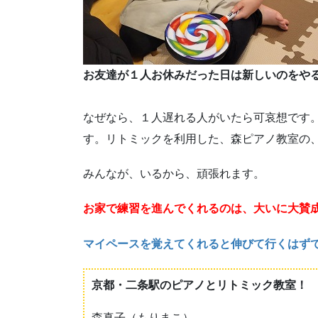
お友達が１人お休みだった日は新しいのをや
なぜなら、１人遅れる人がいたら可哀想です
す。リトミックを利用した、森ピアノ教室の
みんなが、いるから、頑張れます。
お家で練習を進んでくれるのは、大いに大賛
マイペースを覚えてくれると伸びて行くはず
京都・二条駅のピアノとリトミック教室！
森真子（もりまこ）