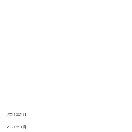
2021年11月
2021年10月
2021年9月
2021年8月
2021年7月
2021年6月
2021年5月
2021年4月
2021年3月
2021年2月
2021年1月