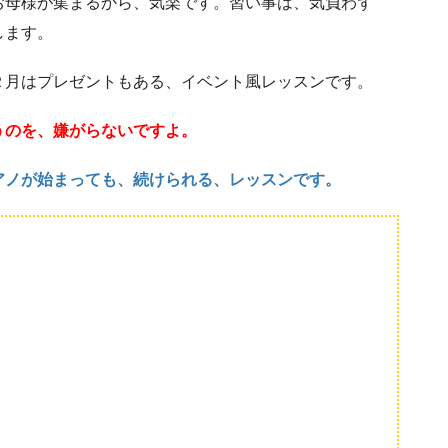
お母様が集まるから、気楽です。習い事は、気負わず
します。
２月はプレゼントもある、イベント風レッスンです。
うのを、嫌がらないですよ。
アノが始まっても、続けられる、レッスンです。