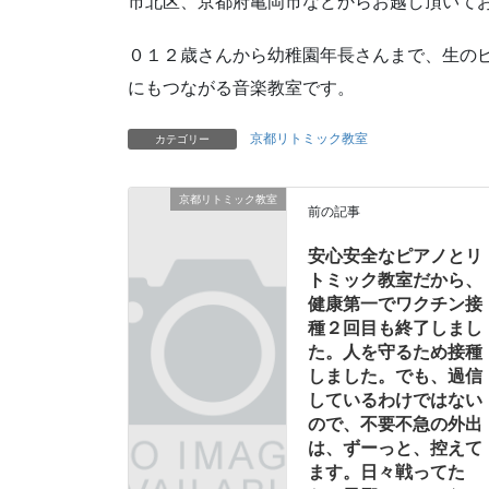
市北区、京都府亀岡市などからお越し頂いて
０１２歳さんから幼稚園年長さんまで、生の
にもつながる音楽教室です。
京都リトミック教室
カテゴリー
京都リトミック教室
前の記事
安心安全なピアノとリ
トミック教室だから、
健康第一でワクチン接
種２回目も終了しまし
た。人を守るため接種
しました。でも、過信
しているわけではない
ので、不要不急の外出
は、ずーっと、控えて
ます。日々戦ってた