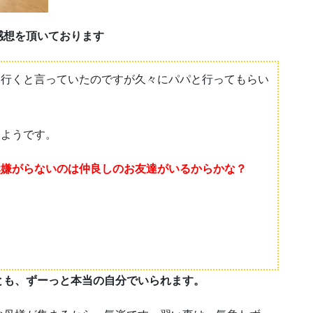
感想を頂いております
と行くと言っていたのですが久々にパパと行ってもらい
たようです。
然嫌がらないのは仲良しのお友達がいるからかな？
とも、ずーっと本当の自分でいられます。