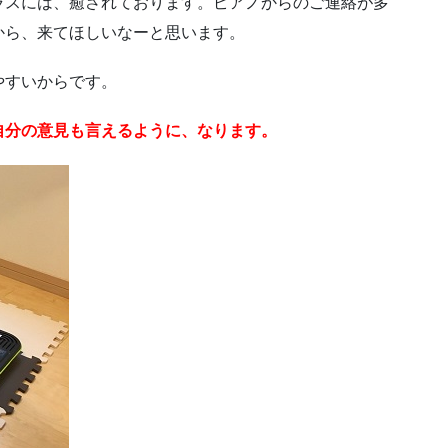
ラスには、癒されております。ピアノからのご連絡が多
から、来てほしいなーと思います。
やすいからです。
自分の意見も言えるように、なります。