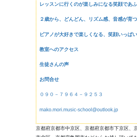
レッスンに行くのが楽しみになる笑顔であ
２歳から、どんどん、リズム感、音感が育
ピアノが大好きで楽しくなる、笑顔いっぱ
教室へのアクセス
生徒さんの声
お問合せ
０９０－７９６４－９２５３
mako.mori.music-school@outlook.jp
京都府京都市中京区、京都府京都市下京区、