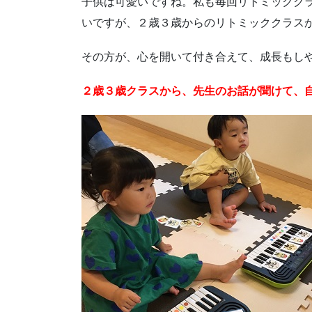
子供は可愛いですね。私も毎回リトミックク
いですが、２歳３歳からのリトミッククラス
その方が、心を開いて付き合えて、成長もし
２歳３歳クラスから、先生のお話が聞けて、