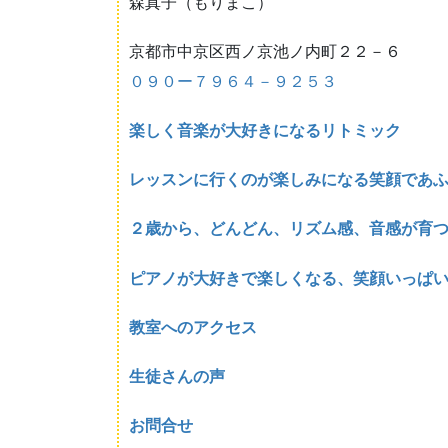
森真子（もりまこ）
京都市中京区西ノ京池ノ内町２２－６
０９０ー７９６４－９２５３
楽しく音楽が大好きになるリトミック
レッスンに行くのが楽しみになる笑顔であ
２歳から、どんどん、リズム感、音感が育
ピアノが大好きで楽しくなる、笑顔いっぱ
教室へのアクセス
生徒さんの声
お問合せ