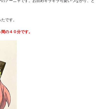
ーのアーニャです。お目めキラキラ可愛いつながり、と
ったです。
う間の４０分です。