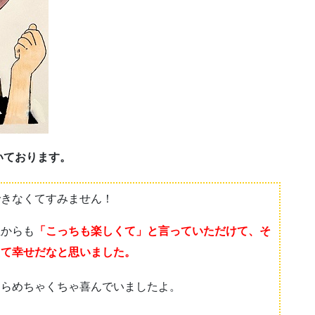
いております。
できなくてすみません！
生からも
「こっちも楽しくて」と言っていただけて、そ
えて幸せだなと思いました。
たらめちゃくちゃ喜んでいましたよ。