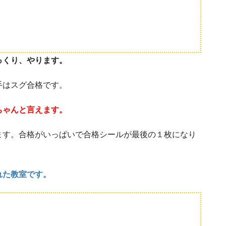
っくり、やります。
手はスグ合格です。
ちゃんと言えます。
ます。合格がいっぱいで合格シールが最後の１枚になり
れた教室です。