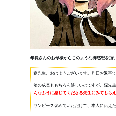
年長さんのお母様からこのような御感想を頂
森先生、おはようございます。昨日お返事
娘の成長ももちろん嬉しいのですが、森先
んなふうに感じてくださる先生にみてもら
ワンピース褒めていただけて、本人に伝え