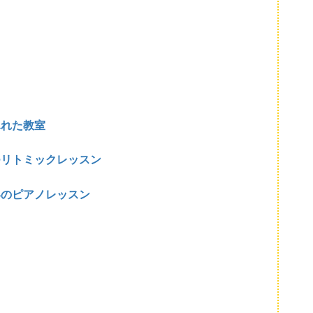
ふれた教室
つリトミックレッスン
いのピアノレッスン