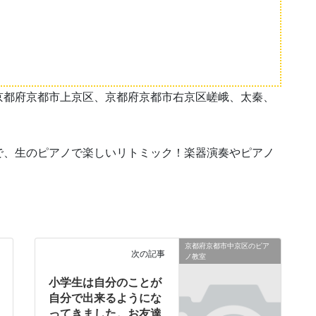
京都府京都市上京区、京都府京都市右京区嵯峨、太秦、
。
で、生のピアノで楽しいリトミック！楽器演奏やピアノ
京都府京都市中京区のピア
次の記事
ノ教室
小学生は自分のことが
自分で出来るようにな
ってきました。お友達