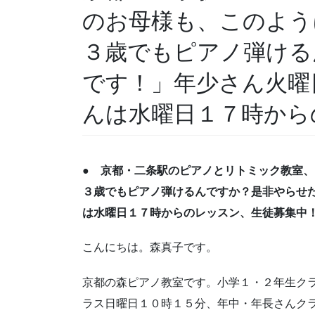
のお母様も、このよう
３歳でもピアノ弾ける
です！」年少さん火曜
んは水曜日１７時から
● 京都・二条駅のピアノとリトミック教室
３歳でもピアノ弾けるんですか？是非やらせ
は水曜日１７時からのレッスン、生徒募集中
こんにちは。森真子です。
京都の森ピアノ教室です。小学１・２年生ク
ラス日曜日１０時１５分、年中・年長さんク