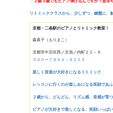
「２歳３歳でもピアノ弾けるんですか？是非
リトミッククラスから、少しずつ、鍵盤に、
京都・二条駅のピアノとリトミック教室！
森真子（もりまこ）
京都市中京区西ノ京池ノ内町２２－６
０９０ー７９６４－９２５３
楽しく音楽が大好きになるリトミック
レッスンに行くのが楽しみになる笑顔であ
２歳から、どんどん、リズム感、音感が育
ピアノが大好きで楽しくなる、笑顔いっぱ