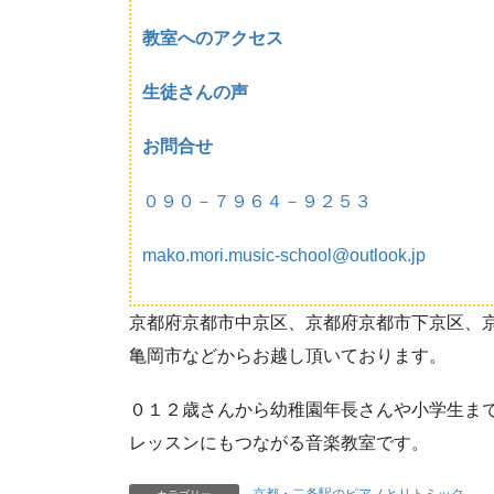
教室へのアクセス
生徒さんの声
お問合せ
０９０－７９６４－９２５３
mako.mori.music-school@outlook.jp
京都府京都市中京区、京都府京都市下京区、
亀岡市などからお越し頂いております。
０１２歳さんから幼稚園年長さんや小学生ま
レッスンにもつながる音楽教室です。