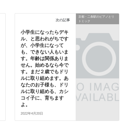
京都・二条駅のピアノとリ
次の記事
トミック
小学生になったらデキ
ル、と思われがちです
が、小学生になって
も、できない人もいま
す。年齢は関係ありま
せん。始めるなら今で
す。まだ２歳でもドリ
ルに取り組めます。あ
なたのお子様も、ドリ
ルに取り組める、カシ
コイ子に、育ちます
よ。
2022年4月20日