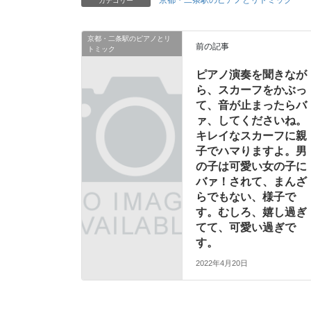
京都・二条駅のピアノとリトミック
カテゴリー
京都・二条駅のピアノとリ
前の記事
トミック
ピアノ演奏を聞きなが
ら、スカーフをかぶっ
て、音が止まったらバ
ァ、してくださいね。
キレイなスカーフに親
子でハマりますよ。男
の子は可愛い女の子に
バァ！されて、まんざ
らでもない、様子で
す。むしろ、嬉し過ぎ
てて、可愛い過ぎで
す。
2022年4月20日