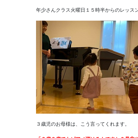
年少さんクラス火曜日１５時半からのレッス
３歳児のお母様は、こう言ってくれます。