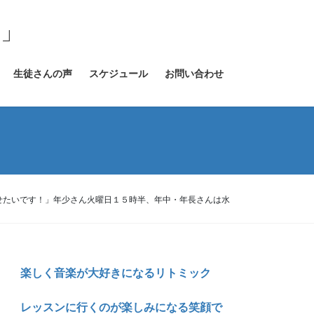
室」
生徒さんの声
スケジュール
お問い合わせ
ク
せたいです！」年少さん火曜日１５時半、年中・年長さんは水
楽しく音楽が大好きになるリトミック
レッスンに行くのが楽しみになる笑顔で