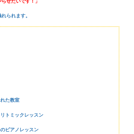
やらせたいです！」
触れられます。
ふれた教室
つリトミックレッスン
いのピアノレッスン