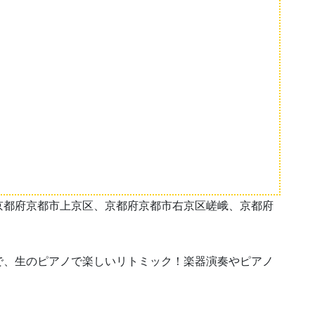
京都府京都市上京区、京都府京都市右京区嵯峨、京都府
で、生のピアノで楽しいリトミック！楽器演奏やピアノ