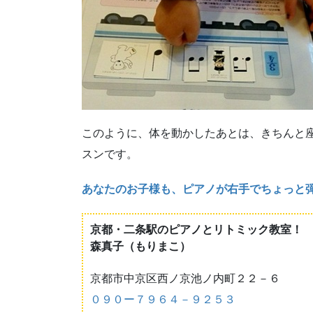
このように、体を動かしたあとは、きちんと
スンです。
あなたのお子様も、ピアノが右手でちょっと
京都・二条駅のピアノとリトミック教室！
森真子（もりまこ）
京都市中京区西ノ京池ノ内町２２－６
０９０ー７９６４－９２５３