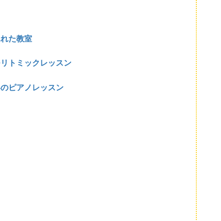
ふれた教室
つリトミックレッスン
いのピアノレッスン