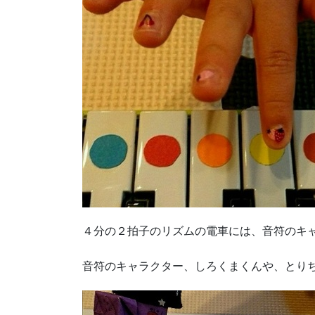
４分の２拍子のリズムの電車には、音符のキ
音符のキャラクター、しろくまくんや、とり