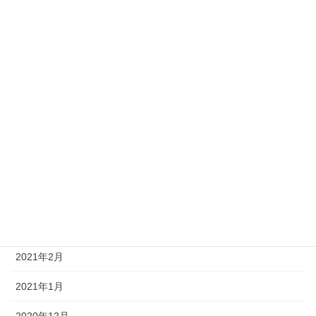
2021年10月
2021年9月
2021年8月
2021年7月
2021年6月
2021年5月
2021年4月
2021年3月
2021年2月
2021年1月