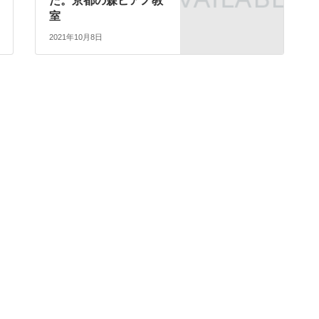
た。京都の森ピアノ教
室
2021年10月8日