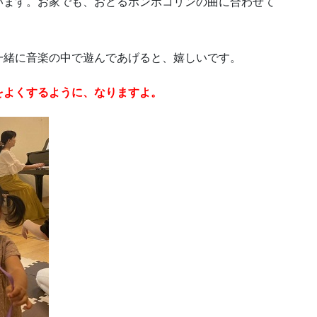
います。お家でも、おどるポンポコリンの曲に合わせて
一緒に音楽の中で遊んであげると、嬉しいです。
をよくするように、なりますよ。