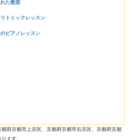
ふれた教室
つリトミックレッスン
いのピアノレッスン
京都府京都市上京区、京都府京都市右京区、京都府京都
おります。