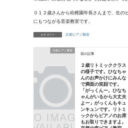
０１２歳さんから幼稚園年長さんまで、生の
にもつながる音楽教室です。
京都ピアノ教室
カテゴリー
京都ピアノ教室
前の記事
２歳リトミッククラス
の様子です。ひなちゃ
んのお声かけにみんな
で満面の笑顔です。
「がっくんー。ひなち
ゃんがいるから大丈夫
よー」がっくんもキュ
ンキュンです。リトミ
ックからピアノのお席
もお取りできますよ。