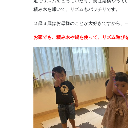
足でリズムをとっていたり、実は結構やって
積み木を叩いて、リズムもバッチリです。
２歳３歳はお母様のことが大好きですから、
お家でも、積み木や鍋を使って、リズム遊び