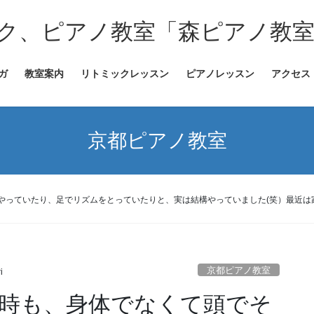
ク、ピアノ教室「森ピアノ教
ガ
教室案内
リトミックレッスン
ピアノレッスン
アクセス
京都ピアノ教室
やっていたり、足でリズムをとっていたりと、実は結構やっていました(笑）最近は
京都ピアノ教室
i
時も、身体でなくて頭でそ