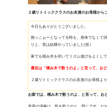
２歳リトミッククラスのお友達のお母様から
今日もありがとうございました。
抱っこぉーとなってる時も、身体でなくて
りと、実は結構やっていました(笑）
家でも積み木を叩いてリズム遊びをよくし
最近は「積み木で歌うのよ」と言って、お
２歳リトミッククラスのお友達のお母様よ
お家では、積み木で歌うのよ、と言って、お
楽器の演奏は、歌を歌うのと、同じです。だ