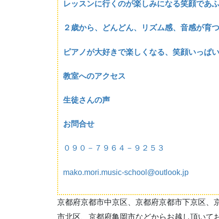
レッスンに行くのが楽しみになる笑顔であ
２歳から、どんどん、リズム感、音感が育
ピアノが大好きで楽しくなる、笑顔いっぱ
教室へのアクセス
生徒さんの声
お問合せ
０９０－７９６４－９２５３
mako.mori.music-school@outlook.jp
京都府京都市中京区、京都府京都市下京区、
市北区、京都府亀岡市などからお越し頂いて