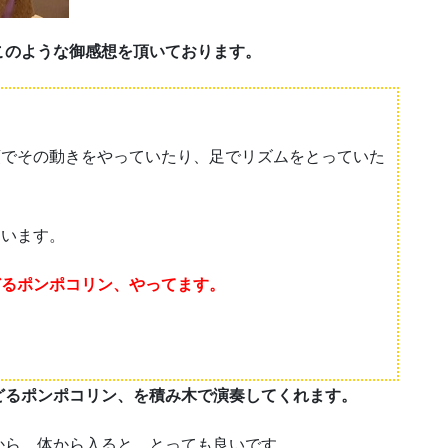
このような御感想を頂いております。
頭でその動きをやっていたり、足でリズムをとっていた
ています。
どるポンポコリン、やってます。
り
どるポンポコリン、を積み木で演奏してくれます。
から、体から入ると、とっても良いです。