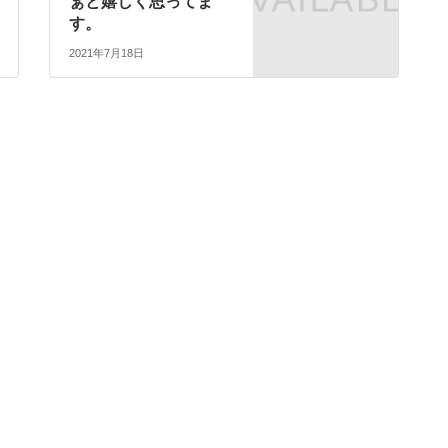
ぁと嬉しく思ってま
す。
2021年7月18日