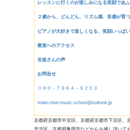
レッスンに行くのが楽しみになる笑顔であ
２歳から、どんどん、リズム感、音感が育
ピアノが大好きで楽しくなる、笑顔いっぱ
教室へのアクセス
生徒さんの声
お問合せ
０９０－７９６４－９２５３
mako.mori.music-school@outlook.jp
京都府京都市中京区、京都府京都市下京区、
市北区、京都府亀岡市などからお越し頂いて