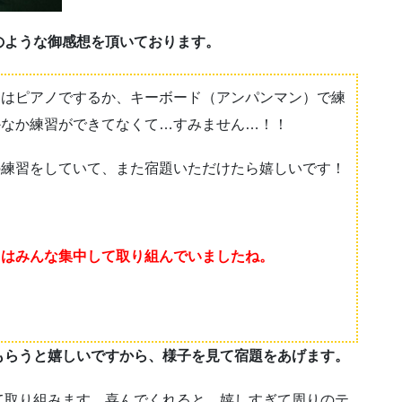
のような御感想を頂いております。
習はピアノでするか、キーボード（アンパンマン）で練
かなか練習ができてなくて…すみません…！！
の練習をしていて、また宿題いただけたら嬉しいです！
。
日はみんな集中して取り組んでいましたね。
もらうと嬉しいですから、様子を見て宿題をあげます。
て取り組みます。喜んでくれると、嬉しすぎて周りのテ