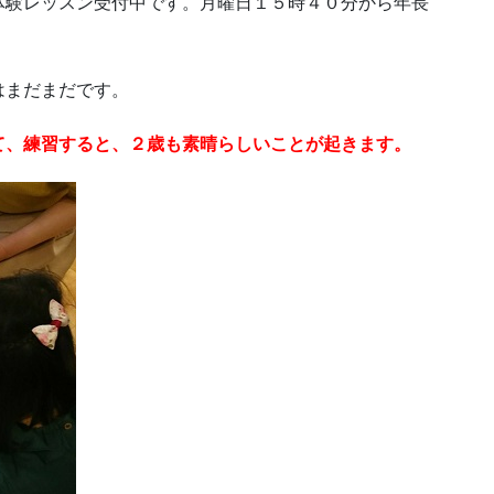
体験レッスン受付中です。月曜日１５時４０分から年長
はまだまだです。
て、練習すると、２歳も素晴らしいことが起きます。