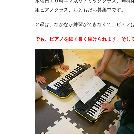
水曜日１０時半２歳リトミッククラス、無料
組ピアノクラス、おともだち募集中です。
２歳は、なかなか練習ができなくて、ピアノ
でも、ピアノを細く長く続けられます。そし