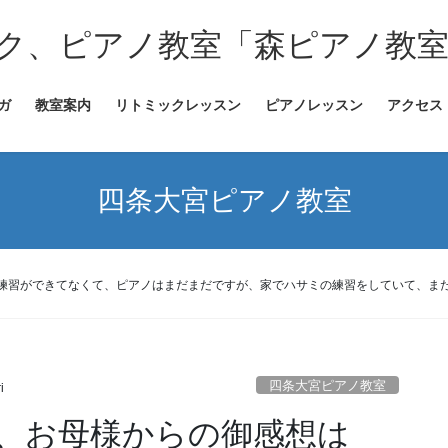
ク、ピアノ教室「森ピアノ教
ガ
教室案内
リトミックレッスン
ピアノレッスン
アクセス
四条大宮ピアノ教室
練習ができてなくて、ピアノはまだまだですが、家でハサミの練習をしていて、ま
四条大宮ピアノ教室
i
、お母様からの御感想は