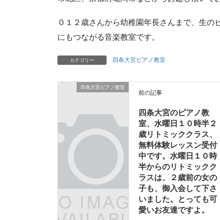
０１２歳さんから幼稚園年長さんまで、生の
にもつながる音楽教室です。
四条大宮ピアノ教室
カテゴリー
四条大宮ピアノ教室
前の記事
四条大宮のピアノ教
室、水曜日１０時半２
歳リトミッククラス、
無料体験レッスン受付
中です。水曜日１０時
半からのリトミックク
ラスは、２歳前の女の
子も、御入会して下さ
いました。とっても可
愛いお友達ですよ。