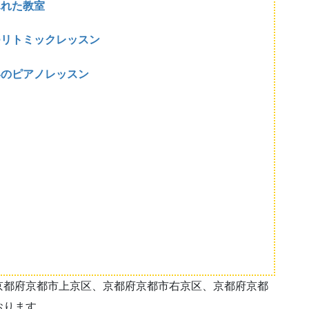
ふれた教室
つリトミックレッスン
いのピアノレッスン
京都府京都市上京区、京都府京都市右京区、京都府京都
おります。