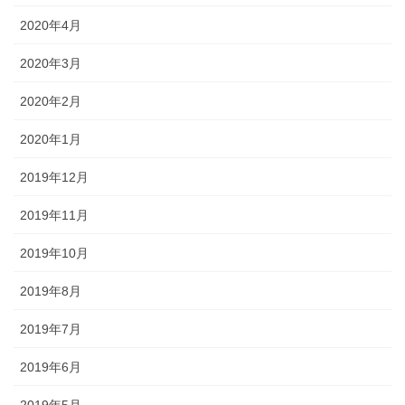
2020年4月
2020年3月
2020年2月
2020年1月
2019年12月
2019年11月
2019年10月
2019年8月
2019年7月
2019年6月
2019年5月