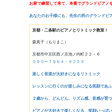
お家で練習して来て、本番でグランドピアノ
あなたのお子様にも、先生の所のグランドピ
京都・二条駅のピアノとリトミック教室！
森真子（もりまこ）
京都市中京区西ノ京池ノ内町２２－６
０９０ー７９６４－９２５３
楽しく音楽が大好きになるリトミック
レッスンに行くのが楽しみになる笑顔であ
２歳から、どんどん、リズム感、音感が育
ピアノが大好きで楽しくなる、笑顔いっぱ