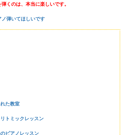
を弾くのは、本当に楽しいです。
アノ弾いてほしいです
ふれた教室
つリトミックレッスン
いのピアノレッスン