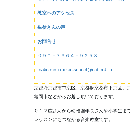
教室へのアクセス
生徒さんの声
お問合せ
０９０－７９６４－９２５３
mako.mori.music-school@outlook.jp
京都府京都市中京区、京都府京都市下京区、
亀岡市などからお越し頂いております。
０１２歳さんから幼稚園年長さんや小学生ま
レッスンにもつながる音楽教室です。