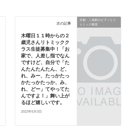
京都・二条駅のピアノとリ
次の記事
トミック教室
木曜日１１時からの２
歳児さんリトミックク
ラス生徒募集中！「お
家で、人差し指でなん
ですけど、自分で「た
んたんたんたん、ど、
れ、みー、たっかたっ
かたっかたっか、み、
れ、どー」てやってた
んですよ！」舞い上が
るほど嬉しいです。
2022年5月3日