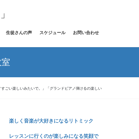
室」
生徒さんの声
スケジュール
お問い合わせ
教室
ノすごい楽しいみたいで。」「グランドピアノ弾けるの楽しい
楽しく音楽が大好きになるリトミック
レッスンに行くのが楽しみになる笑顔で