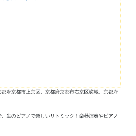
京都府京都市上京区、京都府京都市右京区嵯峨、京都府
で、生のピアノで楽しいリトミック！楽器演奏やピアノ