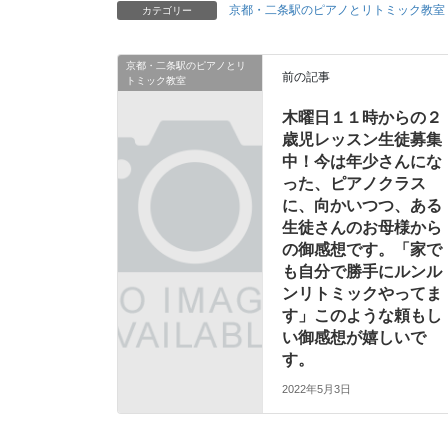
京都・二条駅のピアノとリトミック教室
カテゴリー
京都・二条駅のピアノとリ
前の記事
トミック教室
木曜日１１時からの２
歳児レッスン生徒募集
中！今は年少さんにな
った、ピアノクラス
に、向かいつつ、ある
生徒さんのお母様から
の御感想です。「家で
も自分で勝手にルンル
ンリトミックやってま
す」このような頼もし
い御感想が嬉しいで
す。
2022年5月3日