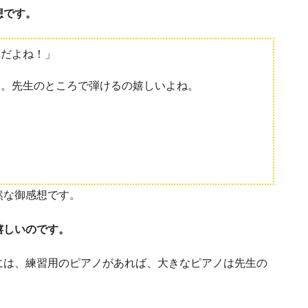
想です。
れだよね！」
し。先生のところで弾けるの嬉しいよね。
然な御感想です。
嬉しいのです。
には、練習用のピアノがあれば、大きなピアノは先生の