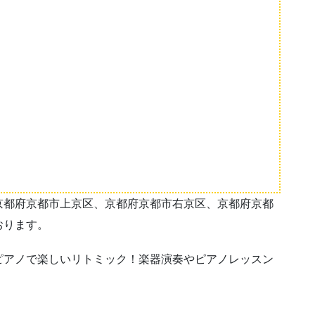
京都府京都市上京区、京都府京都市右京区、京都府京都
おります。
ピアノで楽しいリトミック！楽器演奏やピアノレッスン