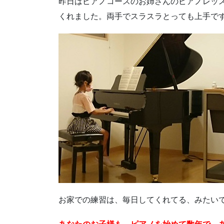
昨日はピアノコースのお姉さんのピアノレッ
くれました。両手でスラスラとっても上手で
お家での練習は、毎日してくれてる、みたい