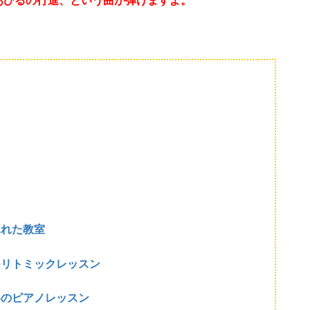
あひるの行進、という曲が弾けますよ。
ふれた教室
つリトミックレッスン
いのピアノレッスン