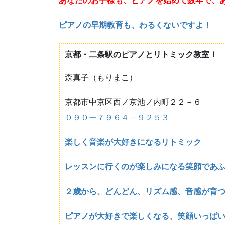
あなたのお子様も、ピアノを始めて数年で、
ピアノの早期教育も、わるくないですよ！
京都・二条駅のピアノとリトミック教室！
森真子（もりまこ）
京都市中京区西ノ京池ノ内町２２－６
０９０ー７９６４－９２５３
楽しく音楽が大好きになるリトミック
レッスンに行くのが楽しみになる笑顔であ
２歳から、どんどん、リズム感、音感が育
ピアノが大好きで楽しくなる、笑顔いっぱ