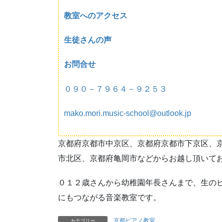
教室へのアクセス
生徒さんの声
お問合せ
０９０－７９６４－９２５３
mako.mori.music-school@outlook.jp
京都府京都市中京区、京都府京都市下京区、
市北区、京都府亀岡市などからお越し頂いて
０１２歳さんから幼稚園年長さんまで、生の
にもつながる音楽教室です。
京都ピアノ教室
カテゴリー